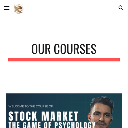
Skip to main content
Skip to navigation
OUR COURSES